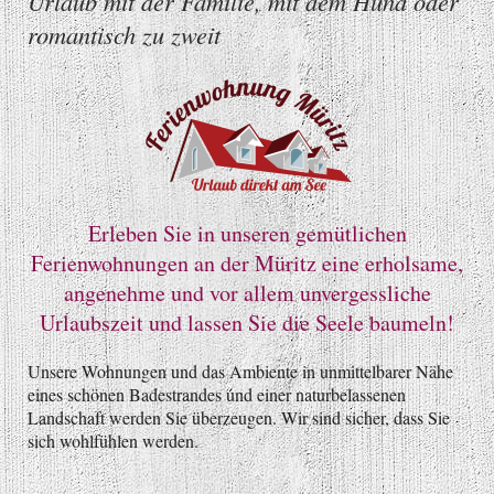
Urlaub mit der Familie, mit dem Hund oder
romantisch zu zweit
Erleben Sie in unseren gemütlichen
Ferienwohnungen an der Müritz eine erholsame,
angenehme und vor allem unvergessliche
Urlaubszeit und lassen Sie die Seele baumeln!
Unsere Wohnungen und das Ambiente in unmittelbarer Nähe
eines schönen Badestrandes und einer naturbelassenen
Landschaft werden Sie überzeugen. Wir sind sicher, dass Sie
sich wohlfühlen werden.