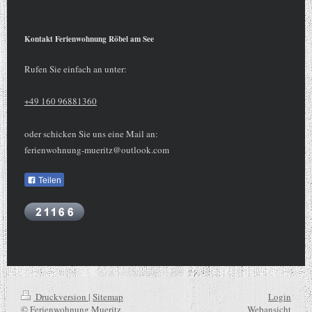
Kontakt Ferienwohnung Röbel am See
Rufen Sie einfach an unter:
+49 160 96881360
oder schicken Sie uns eine Mail an:
ferienwohnung-mueritz@outlook.com
Teilen
Druckversion
|
Sitemap
Login
© Ferienwohnung Mueritz
Webansicht