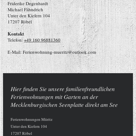
Friderike
Degenhardt
Michael Fähndrich
Unter den Kiefern
104
17207
Röbel
Kontakt
Telefon:
+49 160 96881360
E-Mail:
Ferienwohnung-mueritz@outlook.com
Hier finden Sie unsere familienfreundlichen
Ferienwohnungen mit Garten an der
Mecklenburgischen Seenplatte direkt am See
Ferienwohnungen Müritz
Unter den Kiefern
104
17207
Röbel