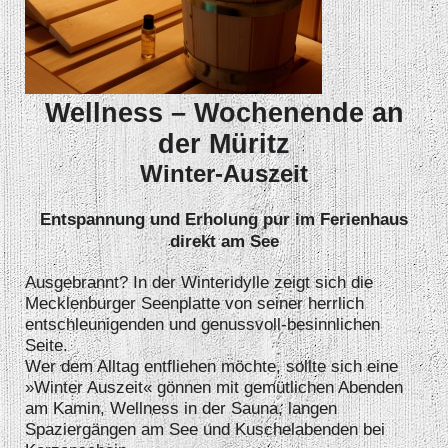
Wellness – Wochenende an
der Müritz
Winter-Auszeit
Entspannung und Erholung pur im Ferienhaus
direkt am See
Ausgebrannt? In der Winteridylle zeigt sich die
Mecklenburger Seenplatte von seiner herrlich
entschleunigenden und genussvoll-besinnlichen
Seite.
Wer dem Alltag entfliehen möchte, sollte sich eine
»Winter Auszeit« gönnen mit gemütlichen Abenden
am Kamin, Wellness in der Sauna, langen
Spaziergängen am See und Kuschelabenden bei