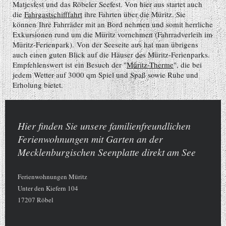
Matjesfest und das Röbeler Seefest. Von hier aus startet auch
die
Fahrgastschifffahrt
ihre Fahrten über die Müritz. Sie
können Ihre Fahrräder mit an Bord nehmen und somit herrliche
Exkursionen rund um die Müritz vornehmen (Fahrradverleih im
Müritz-Ferienpark). Von der Seeseite aus hat man übrigens
auch einen guten Blick auf die Häuser des Müritz-Ferienparks.
Empfehlenswert ist ein Besuch der "
Müritz-Therme
", die bei
jedem Wetter auf 3000 qm Spiel und Spaß sowie Ruhe und
Erholung bietet.
Hier finden Sie unsere familienfreundlichen
Ferienwohnungen mit Garten an der
Mecklenburgischen Seenplatte direkt am See
Ferienwohnungen Müritz
Unter den Kiefern
104
17207
Röbel