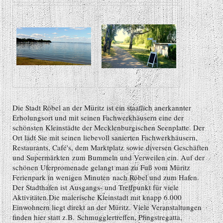
Die Stadt Röbel an der Müritz ist ein staatlich anerkannter
Erholungsort und mit seinen Fachwerkhäusern eine der
schönsten Kleinstädte der Mecklenburgischen Seenplatte. Der
Ort lädt Sie mit seinen liebevoll sanierten Fachwerkhäusern,
Restaurants, Café's, dem Marktplatz sowie diversen Geschäften
und Supermärkten zum Bummeln und Verweilen ein. Auf der
schönen Uferpromenade gelangt man zu Fuß vom Müritz
Ferienpark in wenigen Minuten nach Röbel und zum Hafen.
Der Stadthafen ist Ausgangs- und Treffpunkt für viele
Aktivitäten.Die malerische Kleinstadt mit knapp 6.000
Einwohnern liegt direkt an der Müritz. Viele Veranstaltungen
finden hier statt z.B. Schmugglertreffen, Pfingstregatta,