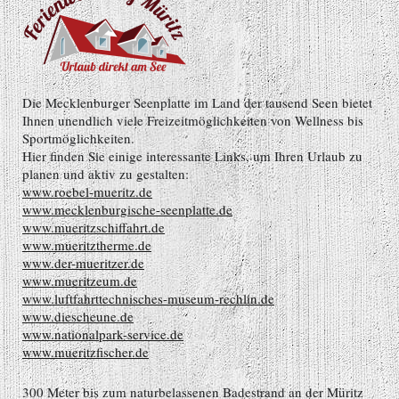
Die Mecklenburger Seenplatte im Land der tausend Seen bietet
Ihnen unendlich viele Freizeitmöglichkeiten von Wellness bis
Sportmöglichkeiten.
Hier finden Sie einige interessante Links, um Ihren Urlaub zu
planen und aktiv zu gestalten:
www.roebel-mueritz.de
www.mecklenburgische-seenplatte.de
www.mueritzschiffahrt.de
www.mueritztherme.de
www.der-mueritzer.de
www.mueritzeum.de
www.luftfahrttechnisches-museum-rechlin.de
www.diescheune.de
www.nationalpark-service.de
www.mueritzfischer.de
300 Meter bis zum naturbelassenen Badestrand an der Müritz