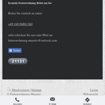
Kontakt Ferienwohnung Röbel am See
Rufen Sie einfach an unter:
+49 160 96881360
oder schicken Sie uns eine Mail an:
ferienwohnung-mueritz@outlook.com
Teilen
Druckversion
|
Sitemap
Login
© Ferienwohnung Mueritz
Webansicht
Anrufen
E-Mail
Anfahrt